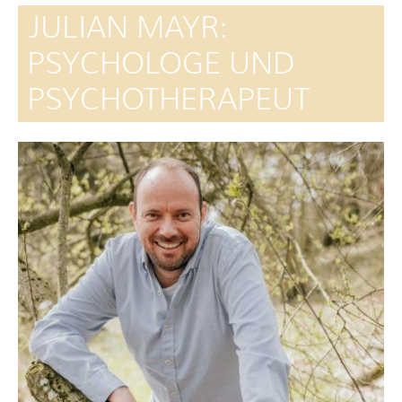
JULIAN MAYR:
PSYCHOLOGE UND
PSYCHOTHERAPEUT